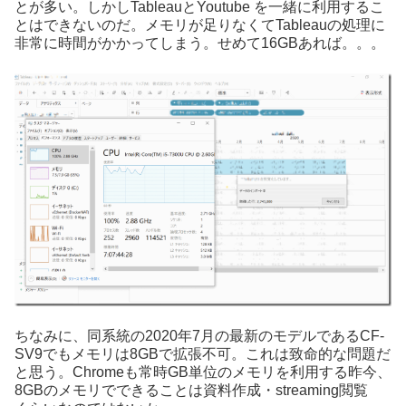
とが多い。しかしTableauとYoutube を一緒に利用するこ
とはできないのだ。メモリが足りなくてTableauの処理に
非常に時間がかかってしまう。せめて16GBあれば。。。
ちなみに、同系統の2020年7月の最新のモデルであるCF-
SV9でもメモリは8GBで拡張不可。これは致命的な問題だ
と思う。Chromeも常時GB単位のメモリを利用する昨今、
8GBのメモリでできることは資料作成・streaming閲覧