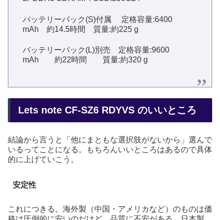
バッテリーパック(S)付属 定格容量:6400
mAh 約14.5時間 質量:約225 g
バッテリーパック(L)別売 定格容量:9600
mAh 約22時間 質量:約320 g
Lets note CF-SZ6 RDYVS のいいところ
結論から言うと「他にまともな選択肢がないから」選んで
いるってことになる。もちろんいいところはあるので具体
的に上げていこう。
安定性
これにつきる。海外製（中国・アメリカなど）のものは価
格は圧倒的に安いのだけど、品質に不安がある。日本製