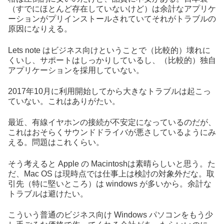
（すでにほとんど存在していないけど）は余計なアプリケ
ーションがプリインストールされていてそれがトラブルの
原因になりえる。
Lets note はビジネス向けということで（比較的）壊れに
くいし、サポートはしっかりしているし、（比較的）独自
アプリケーションを採用していない。
2017年10月に利用開始してから大きなトラブルは起こっ
ていない。これはありがたい。
最近、有線イヤホンの接続が不安定になっているのだが、
これはおそらくサウンドドライバが悪さしているようにみ
える。問題はこれくらい。
そう考えると Apple の Macintoshは素晴らしいと思う。た
だ、Mac OS は現時点では仕事上は検討の対象外だな。取
引先（特に堅いところ）は windows が多いから。余計な
トラブルは避けたい。
こういう普通のビジネス向け Windows パソコンをもう少