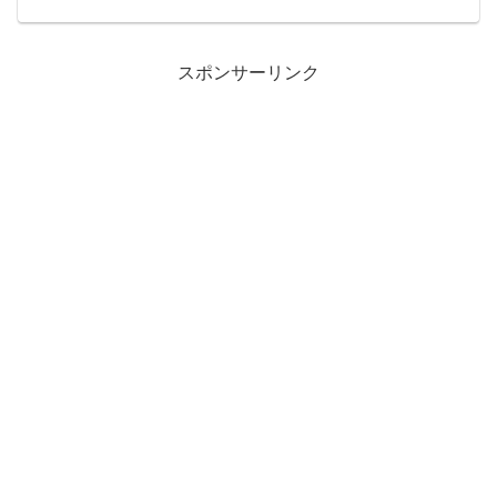
長期にわたって利用する傾向のある（モ
ノが捨てられないとも言う。。。）スズ
キのお気に...
スポンサーリンク