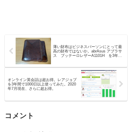
薄い財布はビジネスパーソンにとって最
高の財布ではないか。abrAsus アブラサ
ス ブッテーロレザーA1101H を3年間
使ってみた。
オンライン英会話は超お得。レアジョブ
を3年間で1000日以上使ってみた。2020
年7月現在、さらに超お得。
コメント