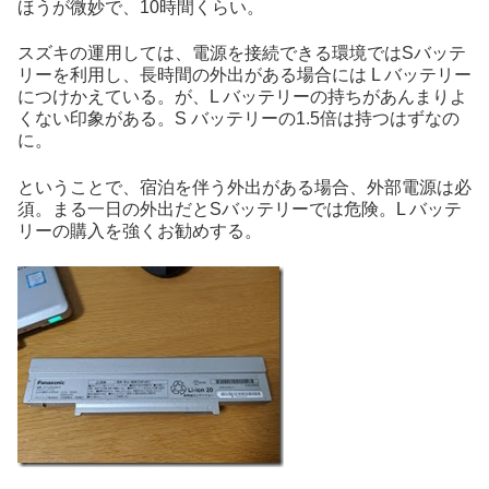
ほうが微妙で、10時間くらい。
スズキの運用しては、電源を接続できる環境ではSバッテ
リーを利用し、長時間の外出がある場合には L バッテリー
につけかえている。が、L バッテリーの持ちがあんまりよ
くない印象がある。S バッテリーの1.5倍は持つはずなの
に。
ということで、宿泊を伴う外出がある場合、外部電源は必
須。まる一日の外出だとSバッテリーでは危険。L バッテ
リーの購入を強くお勧めする。