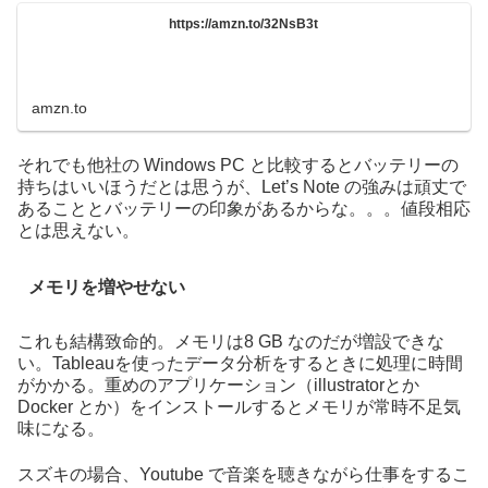
https://amzn.to/32NsB3t
amzn.to
それでも他社の Windows PC と比較するとバッテリーの
持ちはいいほうだとは思うが、Let’s Note の強みは頑丈で
あることとバッテリーの印象があるからな。。。値段相応
とは思えない。
メモリを増やせない
これも結構致命的。メモリは8 GB なのだが増設できな
い。Tableauを使ったデータ分析をするときに処理に時間
がかかる。重めのアプリケーション（illustratorとか
Docker とか）をインストールするとメモリが常時不足気
味になる。
スズキの場合、Youtube で音楽を聴きながら仕事をするこ