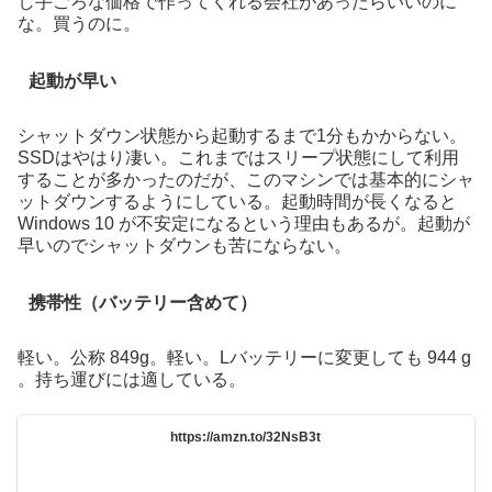
し手ごろな価格で作ってくれる会社があったらいいのに
な。買うのに。
起動が早い
シャットダウン状態から起動するまで1分もかからない。
SSDはやはり凄い。これまではスリープ状態にして利用
することが多かったのだが、このマシンでは基本的にシャ
ットダウンするようにしている。起動時間が長くなると
Windows 10 が不安定になるという理由もあるが。起動が
早いのでシャットダウンも苦にならない。
携帯性（バッテリー含めて）
軽い。公称 849g。軽い。Lバッテリーに変更しても 944 g
。持ち運びには適している。
https://amzn.to/32NsB3t