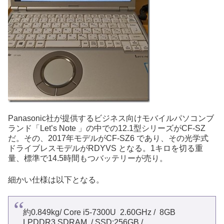
Panasonic社が提供するビジネス向けモバイルパソコンブ
ランド「Let’s Note 」の中での12.1型シリーズがCF-SZ
だ。その、2017年モデルがCF-SZ6 であり、その光学式
ドライブレスモデルがRDYVS となる。1キロを切る重
量、標準で14.5時間もつバッテリーが売り。
細かい仕様は以下となる。
約0.849kg/ Core i5-7300U 2.60GHz / 8GB
LPDDR3 SDRAM / SSD:256GB /