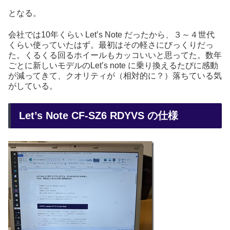
となる。
会社では10年くらい Let’s Note だったから、３～４世代
くらい使っていたはず。最初はその軽さにびっくりだっ
た。くるくる回るホイールもカッコいいと思ってた。数年
ごとに新しいモデルのLet’s note に乗り換えるたびに感動
が減ってきて、クオリティが（相対的に？）落ちている気
がしている。
Let’s Note CF-SZ6 RDYVS の仕様