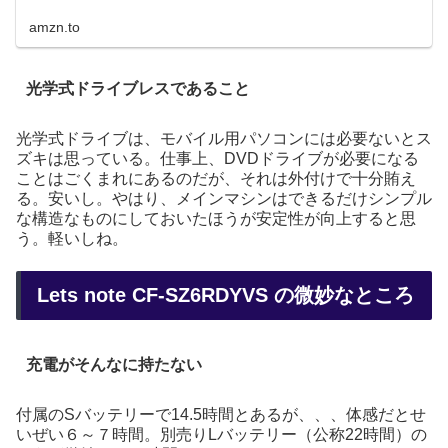
amzn.to
光学式ドライブレスであること
光学式ドライブは、モバイル用パソコンには必要ないとス
ズキは思っている。仕事上、DVDドライブが必要になる
ことはごくまれにあるのだが、それは外付けで十分賄え
る。安いし。やはり、メインマシンはできるだけシンプル
な構造なものにしておいたほうが安定性が向上すると思
う。軽いしね。
Lets note CF-SZ6RDYVS の微妙なところ
充電がそんなに持たない
付属のSバッテリーで14.5時間とあるが、、、体感だとせ
いぜい６～７時間。別売りLバッテリー（公称22時間）の