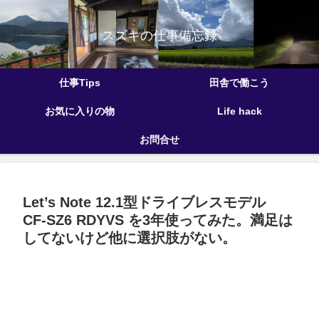
スズキの仕事備忘録
仕事Tips
田舎で働こう
お気に入りの物
Life hack
お問合せ
Let’s Note 12.1型ドライブレスモデル
CF-SZ6 RDYVS を3年使ってみた。満足は
してないけど他に選択肢がない。