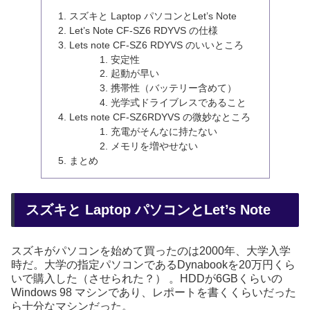
スズキと Laptop パソコンとLet’s Note
Let’s Note CF-SZ6 RDYVS の仕様
Lets note CF-SZ6 RDYVS のいいところ
安定性
起動が早い
携帯性（バッテリー含めて）
光学式ドライブレスであること
Lets note CF-SZ6RDYVS の微妙なところ
充電がそんなに持たない
メモリを増やせない
まとめ
スズキと Laptop パソコンとLet’s Note
スズキがパソコンを始めて買ったのは2000年、大学入学
時だ。大学の指定パソコンであるDynabookを20万円くら
いで購入した（させられた？） 。HDDが6GBくらいの
Windows 98 マシンであり、レポートを書くくらいだった
ら十分なマシンだった。