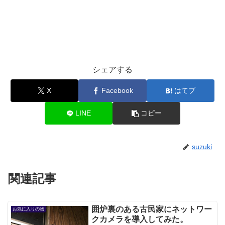
シェアする
X
Facebook
はてブ
LINE
コピー
suzuki
関連記事
囲炉裏のある古民家にネットワー
お気に入りの物
クカメラを導入してみた。