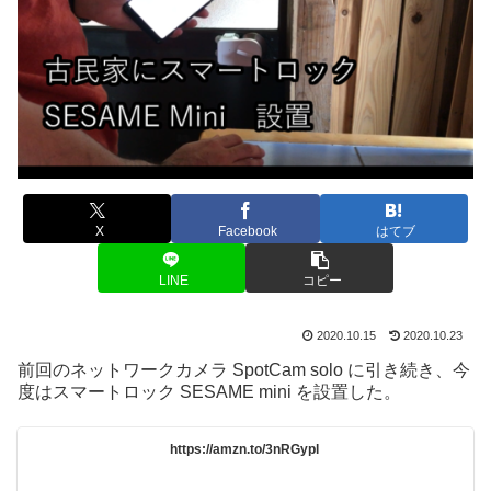
X
Facebook
はてブ
LINE
コピー
2020.10.15
2020.10.23
前回のネットワークカメラ SpotCam solo に引き続き、今
度はスマートロック SESAME mini を設置した。
https://amzn.to/3nRGypl