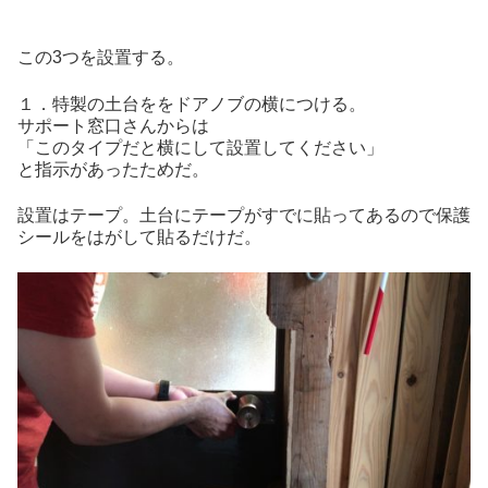
この3つを設置する。
１．特製の土台ををドアノブの横につける。
サポート窓口さんからは
「このタイプだと横にして設置してください」
と指示があったためだ。
設置はテープ。土台にテープがすでに貼ってあるので保護
シールをはがして貼るだけだ。