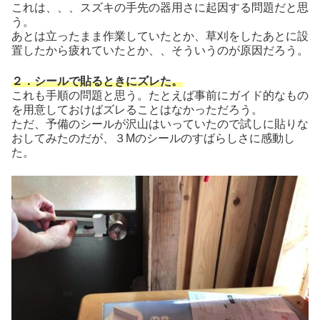
これは、、、スズキの手先の器用さに起因する問題だと思
う。
あとは立ったまま作業していたとか、草刈をしたあとに設
置したから疲れていたとか、、そういうのが原因だろう。
２．シールで貼るときにズレた。
これも手順の問題と思う。たとえば事前にガイド的なもの
を用意しておけばズレることはなかっただろう。
ただ、予備のシールが沢山はいっていたので試しに貼りな
おしてみたのだが、３Mのシールのすばらしさに感動し
た。