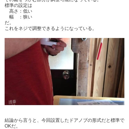
標準の設定は
高さ：低い
幅 ：狭い
だ。
これをネジで調整できるようになっている。
結論から言うと、今回設置したドアノブの形式だと標準で
OKだ。