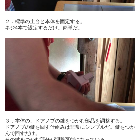
２．標準の土台と本体を固定する。
ネジ4本で設定するだけ。簡単だ。
３．本体の、ドアノブの鍵をつかむ部品を調整する。
ドアノブの鍵を回す仕組みは非常にシンプルだ。鍵をつか
んで回すだけ。
その鍵をつかむ部分が調整可能になっている。