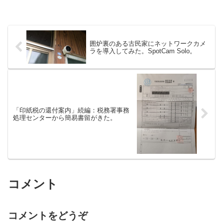
囲炉裏のある古民家にネットワークカメ
ラを導入してみた。SpotCam Solo。
「印紙税の還付案内」続編：税務署事務
処理センターから簡易書留がきた。
コメント
コメントをどうぞ