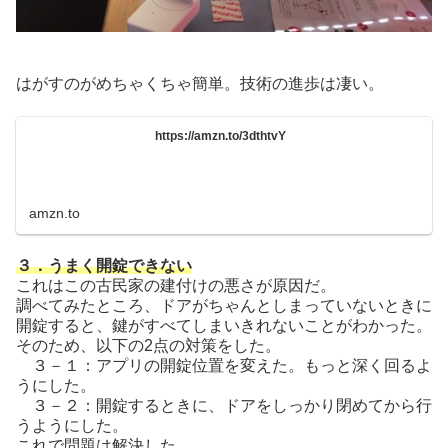
はがすのがめちゃくちゃ簡単。技術の進歩は凄い。
https://amzn.to/3dthtvY
amzn.to
３．うまく開錠できない
これはこの古民家の建付けの悪さが原因だ。
調べてみたところ、ドアがちゃんとしまっていないときに
開錠すると、鍵がすべてしまいきれないことがわかった。
そのため、以下の2点の対策をした。
３－１：アプリの開錠位置を変えた。もっと深く回るよ
うにした。
３－２：開錠するときに、ドアをしっかり閉めてから行
うようにした。
これで問題は解決した。