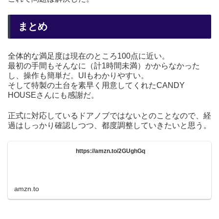
まとめ
全体的な満足度は現在のところ100点に近い。
最初の手間もそんなに（計1時間未満）かからなかった
し、操作も簡単だ。UIもわかりやすい。
そして特製の土台を素早く用意してくれたCANDY
HOUSEさんにも感謝だ。
正式に対応しているドアノブではないとのことなので、経
過はしっかり確認しつつ、都度調整していきたいと思う。
https://amzn.to/2GUghGq
amzn.to