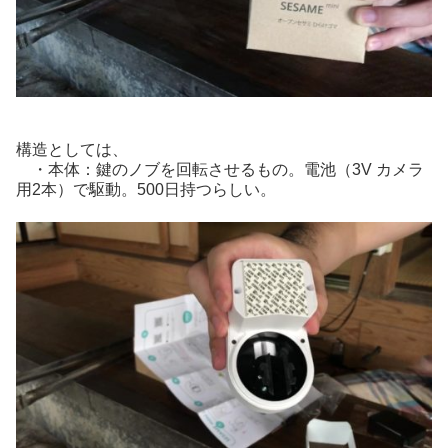
構造としては、
・本体：鍵のノブを回転させるもの。電池（3V カメラ
用2本）で駆動。500日持つらしい。