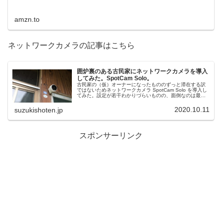
amzn.to
ネットワークカメラの記事はこちら
囲炉裏のある古民家にネットワークカメラを導入
してみた。SpotCam Solo。
古民家の（仮）オーナーになったもののずっと滞在する訳
ではないためネットワークカメラ SpotCam Solo を導入し
てみた。設定が若干わかりづらいものの、面倒なのは最初
だけ。結構いいと思う。SpotCam Solo に決めた背景ま
ず、要件...
2020.10.11
suzukishoten.jp
スポンサーリンク